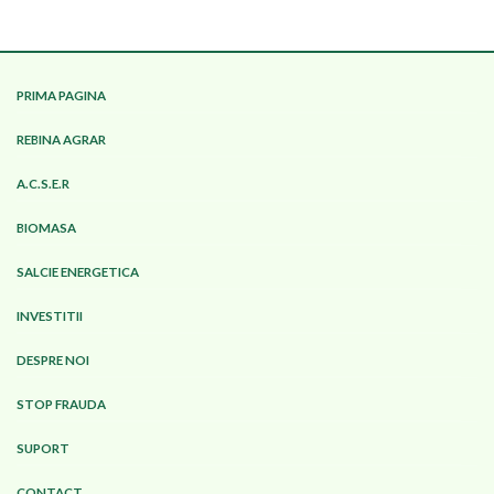
PRIMA PAGINA
REBINA AGRAR
A.C.S.E.R
BIOMASA
SALCIE ENERGETICA
INVESTITII
DESPRE NOI
STOP FRAUDA
SUPORT
CONTACT