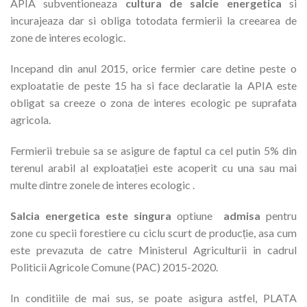
APIA subventioneaza
cultura de salcie energetica
si
incurajeaza dar si obliga totodata fermierii la creearea de
zone de interes ecologic.
Incepand din anul 2015, orice fermier care detine peste o
exploatatie de peste 15 ha si face declaratie la APIA este
obligat sa creeze o zona de interes ecologic pe suprafata
agricola.
Fermierii trebuie sa se asigure de faptul ca cel putin 5% din
terenul arabil al exploatației este acoperit cu una sau mai
multe dintre zonele de interes ecologic .
Salcia energetica este singura
optiune
admisa
pentru
zone cu specii forestiere cu ciclu scurt de producție, asa cum
este prevazuta de catre Ministerul Agriculturii in cadrul
Politicii Agricole Comune (PAC) 2015-2020.
In conditiile de mai sus, se poate asigura astfel, PLATA